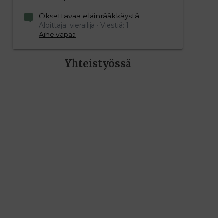
Oksettavaa eläinrääkkäystä
Aloittaja: vierailija
Viestiä: 1
Aihe vapaa
Yhteistyössä