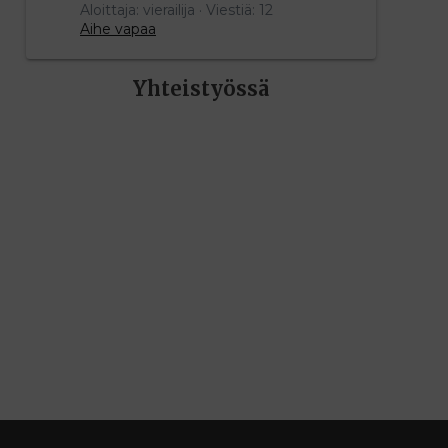
Aloittaja: vierailija
Viestiä: 12
Aihe vapaa
Yhteistyössä