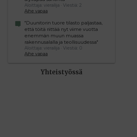
Aloittaja: vierailija
Viestiä: 2
Aihe vapaa
"Duunitorin tuore tilasto paljastaa,
että töitä riittää nyt viime vuotta
enemmän muun muassa
rakennusalalla ja teollisuudessa"
Aloittaja: vierailija
Viestiä: 0
Aihe vapaa
Yhteistyössä