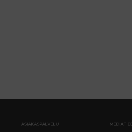
ASIAKASPALVELU
MEDIATIE