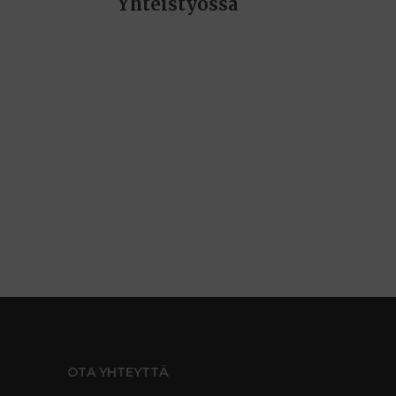
Yhteistyössä
OTA YHTEYTTÄ