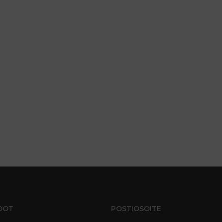
DOT
POSTIOSOITE