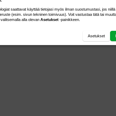
a.
logiat saattavat käyttää tietojasi myös ilman suostumustasi, jos niillä
peruste (esim. sivun tekninen toimivuus). Voit vastustaa tätä tai muutt
 valitsemalla alla olevan
Asetukset
-painikkeen.
Asetukset