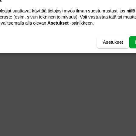
a.
logiat saattavat käyttää tietojasi myös ilman suostumustasi, jos niillä
peruste (esim. sivun tekninen toimivuus). Voit vastustaa tätä tai muutt
 valitsemalla alla olevan
Asetukset
-painikkeen.
Asetukset