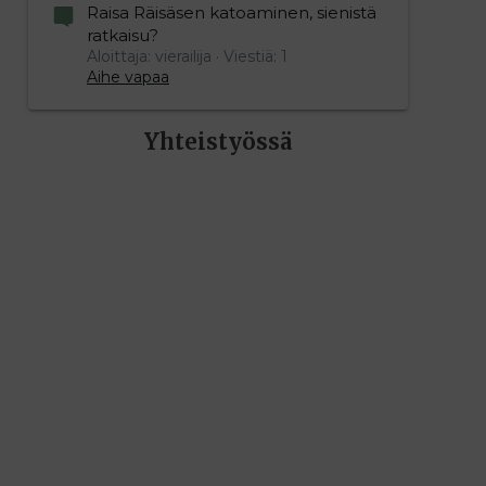
Raisa Räisäsen katoaminen, sienistä
ratkaisu?
Aloittaja: vierailija
Viestiä: 1
Aihe vapaa
Yhteistyössä