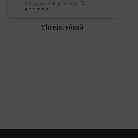
Aloittaja: vierailija
Viestiä: 12
Aihe vapaa
Yhteistyössä