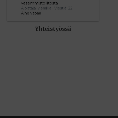
vasemmistoliitosta
Aloittaja: vierailija
Viestiä: 22
Aihe vapaa
Yhteistyössä