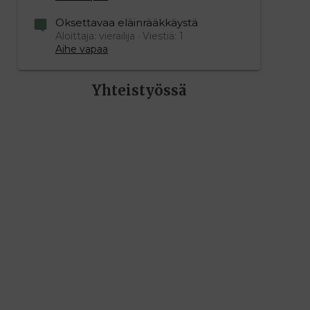
Oksettavaa eläinrääkkäystä
Aloittaja: vierailija
Viestiä: 1
Aihe vapaa
Yhteistyössä