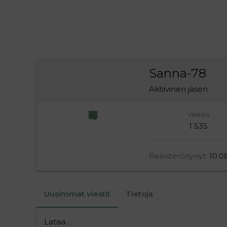
Sanna-78
Aktiivinen jäsen
Viestejä
1 535
Rekisteröitynyt
10.0
Uusimmat viestit
Tietoja
Lataa…