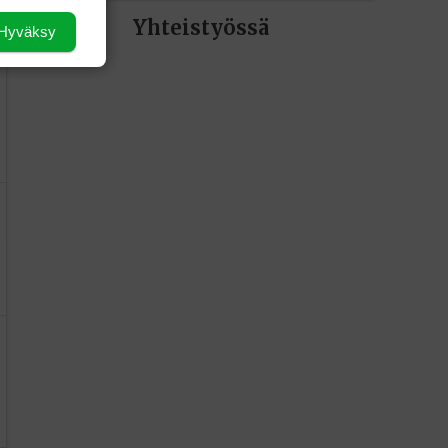
Yhteistyössä
Hyväksy