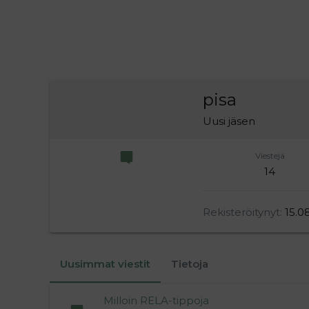
pisa
Uusi jäsen
Viestejä
14
Rekisteröitynyt
15.0
Uusimmat viestit
Tietoja
Milloin RELA-tippoja