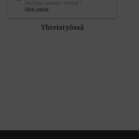
Aloittaja: vierailija
Viestiä: 1
Aihe vapaa
Yhteistyössä