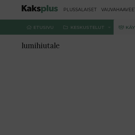
PLUSSALAISET
VAUVAHAAVEE
ETUSIVU
KESKUSTELUT
KÄY
lumihiutale