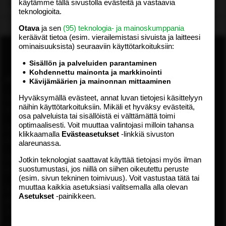
käytämme tällä sivustolla evästeitä ja vastaavia
Lataa…
teknologioita.
Otava
ja sen
(95) teknologia- ja mainoskumppania
keräävät tietoa (esim. vierailemis­tasi sivuista ja laitteesi
ominaisuuk­sista) seuraaviin käyttötarkoituksiin:
Sisällön ja palveluiden parantaminen
Kohdennettu mainonta ja markkinointi
ASIAKASPALVELU
MEDIATIEDOT
Kävijämäärien ja mainonnan mittaaminen
Hyväksymällä evästeet, annat luvan tietojesi käsittelyyn
Digipalvelut (09) 156 6227
Tekniset tiedot, aikataulut ja
näihin käyttötarkoituksiin. Mikäli et hyväksy evästeitä,
Avoinna ma–pe 8–19
ilmoitushinnat
osa palveluista tai sisällöistä ei välttämättä toimi
Tietoa verkon kävijöistä
optimaalisesti. Voit muuttaa valintojasi milloin tahansa
Painettu lehti (09) 156 665
Tietosuojaseloste
klikkaamalla
Evästeasetukset
-linkkiä sivuston
Avoinna ma–pe 8–19
alareunassa.
Avoimuusraportti
Käyttöehdot
Otavamedian vaihde (09) 156
Jotkin teknologiat saattavat käyttää tietojasi myös ilman
suostumustasi, jos niillä on siihen oikeutettu peruste
61
TUOTTEET
(esim. sivun tekninen toimivuus). Voit vastustaa tätä tai
muuttaa kaikkia asetuksiasi valitsemalla alla olevan
Sähköposti (digi)
Aikakauslehdet
Asetukset
-painikkeen.
digi@otavamedia.fi
Verkkopalvelut
Sähköposti
Digilehdet
asiakaspalvelu@otavamedia.fi