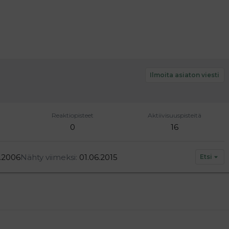
Ilmoita asiaton viesti
Reaktiopisteet
Aktiivisuuspisteitä
0
16
1.2006
Nähty viimeksi
01.06.2015
Etsi