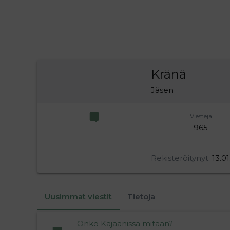
Kränä
Jäsen
Viestejä
965
Rekisteröitynyt
13.0
Uusimmat viestit
Tietoja
Onko Kajaanissa mitään?