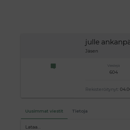
julle ankanp
Jäsen
Viestejä
604
Rekisteröitynyt
04.0
Uusimmat viestit
Tietoja
Lataa…