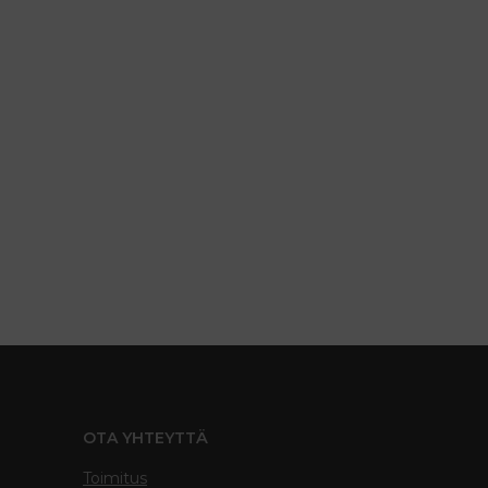
OTA YHTEYTTÄ
Toimitus