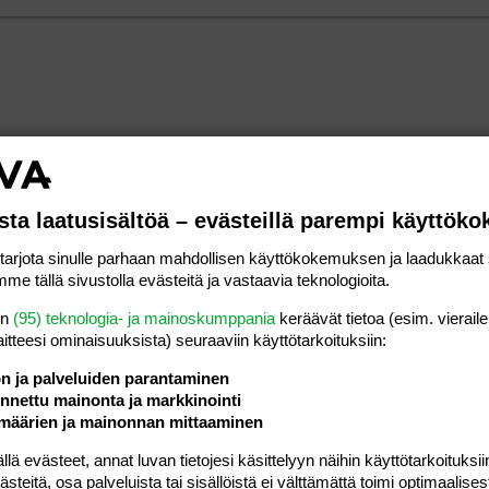
sta laatusisältöä – evästeillä parempi käyttök
rjota sinulle parhaan mahdollisen käyttökokemuksen ja laadukkaat s
me tällä sivustolla evästeitä ja vastaavia teknologioita.
en
(95) teknologia- ja mainoskumppania
keräävät tietoa (esim. vieraile
laitteesi ominaisuuk­sista) seuraaviin käyttötarkoituksiin:
ön ja palveluiden parantaminen
nettu mainonta ja markkinointi
määrien ja mainonnan mittaaminen
 evästeet, annat luvan tietojesi käsittelyyn näihin käyttötarkoituksiin
teitä, osa palveluista tai sisällöistä ei välttämättä toimi optimaalisest