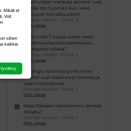
Asiantuntijan mielestä demarit ovat
iso riski niin Suomen kuin koko
. Mikäli et
Euroopan turvallisuudelle
i. Voit
Aloittaja: vierailija
Viestiä: 0
on
Aihe vapaa
Poliisi tutkii Turussa useita naisiin
 on siihen
kohdistuneita seksuaalirikoksia –
aa kaikkia
tarvitaanko tulkkia?
Aloittaja: vierailija
Viestiä: 2
Aihe vapaa
Hyväksy
Helsingin Sanomat pohtii mihin
miehet ovat kadonneet vihreistä ja
vasemmistoliitosta
Aloittaja: vierailija
Viestiä: 3
Aihe vapaa
Raisa Räisäsen katoaminen, sienistä
ratkaisu?
Aloittaja: vierailija
Viestiä: 1
Aihe vapaa