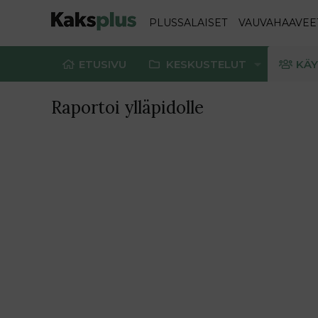
PLUSSALAISET
VAUVAHAAVEE
ETUSIVU
KESKUSTELUT
KÄY
Raportoi ylläpidolle