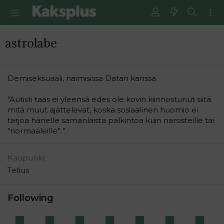
astrolabe
Demiseksuaali, naimisissa Datan kanssa
"Autisti taas ei yleensä edes ole kovin kiinnostunut siitä
mitä muut ajattelevat, koska sosiaalinen huomio ei
tarjoa hänelle samanlaista palkintoa kuin narsisteille tai
"normaaleille". "
Kaupunki
Tellus
Following